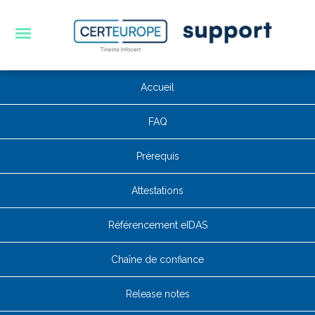
Accueil
FAQ
Prérequis
Attestations
Référencement eIDAS
Chaîne de confiance
Release notes