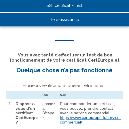
SSL certificat – Test
Télé-assistance
Vous avez tenté d’effectuer un test de bon
fonctionnement de votre certificat CertEurope et
Quelque chose n’a pas fonctionné
Plusieurs vérifications doivent être faites :
Oui
Non
1
Disposez-
passez
Pour commander un certificat,
vous d'un
à
vous pouvez prendre contact
certificat
l'étape
avec le service commercial :
CertEurope
2
https://www.certeurope.fr/service-
?
commercial/