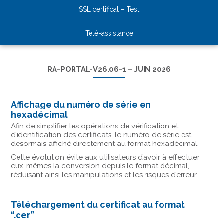
SSL certificat – Test
Télé-assistance
RA-PORTAL-V26.06-1 – JUIN 2026
Affichage du numéro de série en
hexadécimal
Afin de simplifier les opérations de vérification et
d’identification des certificats, le numéro de série est
désormais affiché directement au format hexadécimal.
Cette évolution évite aux utilisateurs d’avoir à effectuer
eux-mêmes la conversion depuis le format décimal,
réduisant ainsi les manipulations et les risques d’erreur.
Téléchargement du certificat au format
“.cer”