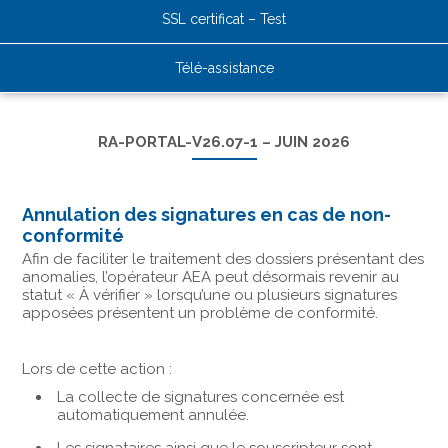
SSL certificat – Test
Télé-assistance
RA-PORTAL-V26.07-1 – JUIN 2026
Annulation des signatures en cas de non-
conformité
Afin de faciliter le traitement des dossiers présentant des
anomalies, l’opérateur AEA peut désormais revenir au
statut « À vérifier » lorsqu’une ou plusieurs signatures
apposées présentent un problème de conformité.
Lors de cette action :
La collecte de signatures concernée est
automatiquement annulée.