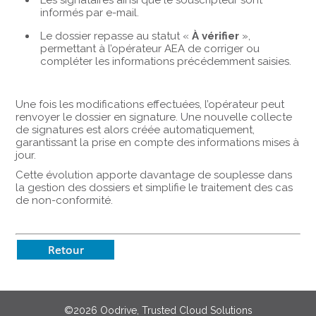
Les signataires ainsi que le souscripteur sont
informés par e-mail.
Le dossier repasse au statut «
À vérifier
»,
permettant à l’opérateur AEA de corriger ou
compléter les informations précédemment saisies.
Une fois les modifications effectuées, l’opérateur peut
renvoyer le dossier en signature. Une nouvelle collecte
de signatures est alors créée automatiquement,
garantissant la prise en compte des informations mises à
jour.
Cette évolution apporte davantage de souplesse dans
la gestion des dossiers et simplifie le traitement des cas
de non-conformité.
©2026 Oodrive, Trusted Cloud Solutions