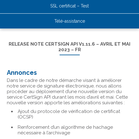
SSL certificat – Test
Télé-assistance
RELEASE NOTE CERTSIGN API V1.11.6 – AVRIL ET MAI
2023 – FR
Annonces
Dans le cadre de notre démarche visant à améliorer
notre service de signature électronique, nous allons
procéder au déploiement d’une nouvelle version du
service CertSign API durant les mois d’avril et mai. Cette
nouvelle version apporte les améliorations suivantes :
Ajout du protocole de vérification de certificat
(OCSP)
Renforcement d’un algorithme de hachage
nécessaire à l’archivage