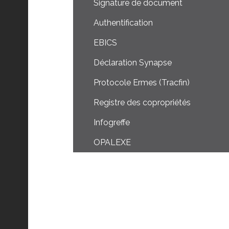
Signature de document
Authentification
EBICS
Déclaration Synapse
Protocole Ermes (Tracfin)
Registre des copropriétés
Infogreffe
OPALEXE