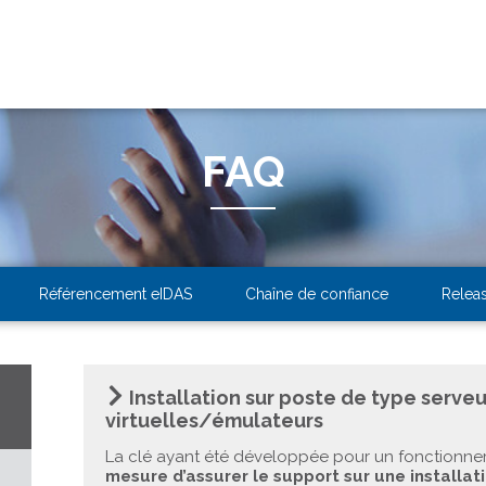
FAQ
Référencement eIDAS
Chaîne de confiance
Relea
Installation sur poste de type serveu
virtuelles/émulateurs
La clé ayant été développée pour un fonctionne
mesure d’assurer le support sur une installati