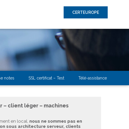
CERTEUROPE
se notes
SSL certificat – Test
Télé-assistance
r – client léger – machines
ment en local,
nous ne sommes pas en
on sous architecture serveur, clients