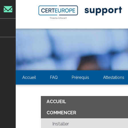
Contact
Contactez-
nous
Accueil
FAQ
Prérequis
Attestations
ACCUEIL
COMMENCER
Installer