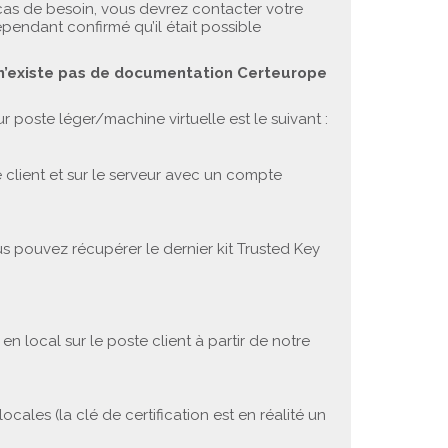
cas de besoin, vous devrez contacter votre
ependant confirmé qu’il était possible
 n’existe pas de documentation Certeurope
sur poste léger/machine virtuelle est le suivant :
ste client et sur le serveur avec un compte
ous pouvez récupérer le dernier kit Trusted Key
n local sur le poste client à partir de notre
cales (la clé de certification est en réalité un