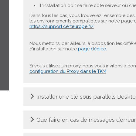
L’installation doit se faire côté serveur ou cl
Dans tous les cas, vous trouverez l’ensemble des
les environnements compatibles sur notre page 
https://support.certeurope.fr/
Nous mettons, par ailleurs, à disposition les différ
d’installation sur notre
page dédiée
.
Si vous utilisez un proxy, nous vous invitons à con
configuration du Proxy dans le TKM
Installer une clé sous parallels Deskt
Que faire en cas de messages d’erreur