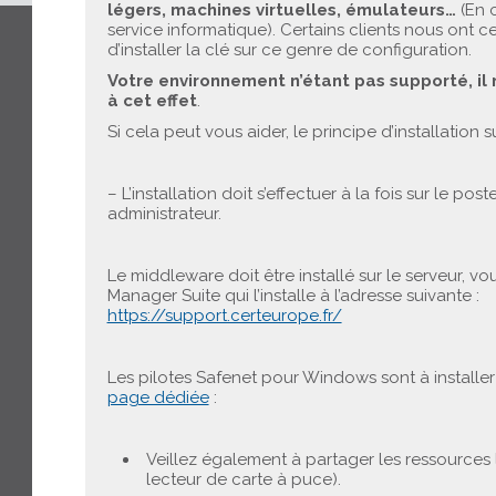
légers, machines virtuelles, émulateurs…
(En 
service informatique). Certains clients nous ont c
d’installer la clé sur ce genre de configuration.
Votre environnement n’étant pas supporté, il
à cet effet
.
Si cela peut vous aider, le principe d’installation 
– L’installation doit s’effectuer à la fois sur le po
administrateur.
Le middleware doit être installé sur le serveur, v
Manager Suite qui l’installe à l’adresse suivante :
https://support.certeurope.fr/
Les pilotes Safenet pour Windows sont à installer e
page dédiée
:
Veillez également à partager les ressources lo
lecteur de carte à puce).