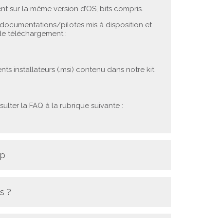
ient sur la même version d’OS, bits compris.
 documentations/pilotes mis à disposition et
de téléchargement :
ents installateurs (.msi) contenu dans notre kit
sulter la FAQ à la rubrique suivante :
op
s ?